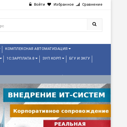
Войти
Избранное
Сравнение
КОМПЛЕКСНАЯ АВТОМАТИЗАЦИЯ
1С:ЗАРПЛАТА 8
ЗУП КОРП
БГУ И ЗКГУ
1С:УПРАВЛЕНИЕ ХОЛДИНГОМ
ИЕ
1С:МЕДИЦИНА
WEB, JAVA И ANDROID