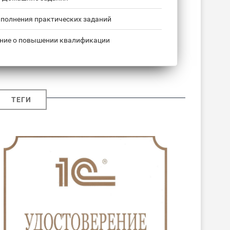
ыполнения практических заданий
ние о повышении квалификации
ТЕГИ