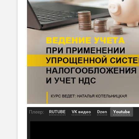
Плеер:
RUTUBE
VK видео
Dzen
Youtube