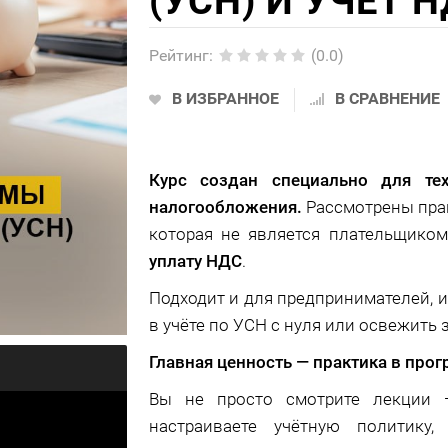
(УСН) И УЧЕТ 
Рейтинг
:
(0.0)
В ИЗБРАННОЕ
В СРАВНЕНИЕ
Курс создан специально для те
налогообложения.
Рассмотрены пра
которая не является плательщиком
уплату НДС
.
Подходит и для предпринимателей, и
в учёте по УСН с нуля или освежить 
Главная ценность — практика в прог
Вы не просто смотрите лекции 
настраиваете учётную политику,