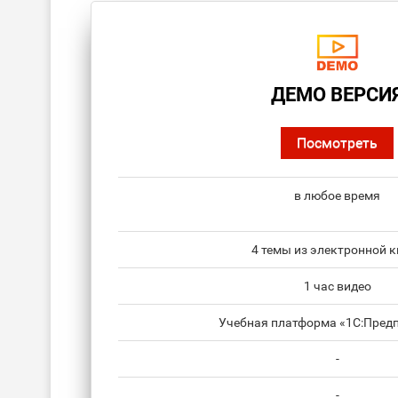
ДЕМО ВЕРСИ
Посмотреть
в любое время
4 темы из электронной к
1 час видео
Учебная платформа «1С:Предп
-
-