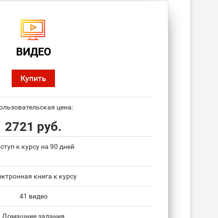
ВИДЕО
Купить
ользовательская цена:
2721 руб.
ступ к курсу на 90 дней
ектронная книга к курсу
41 видео
Домашние задания