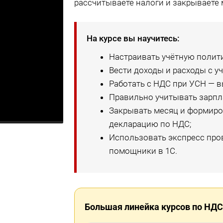
рассчитываете налоги и закрываете 
На курсе вы научитесь:
Настраивать учётную полити
Вести доходы и расходы с у
Работать с НДС при УСН — в
Правильно учитывать зарпла
Закрывать месяц и формиров
декларацию по НДС;
Использовать экспресс про
помощники в 1С.
Большая линейка курсов по НДС