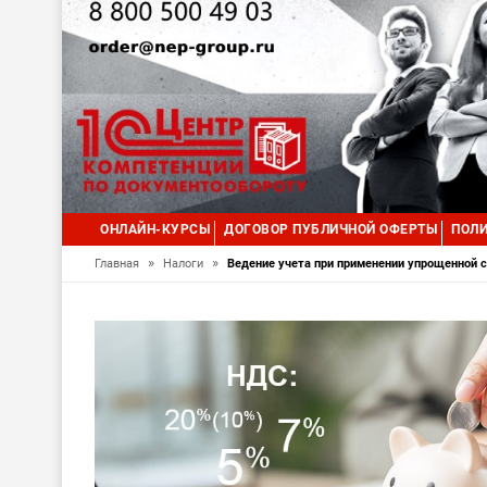
ОНЛАЙН-КУРСЫ
ДОГОВОР ПУБЛИЧНОЙ ОФЕРТЫ
ПОЛИ
»
»
Главная
Налоги
Ведение учета при применении упрощенной 