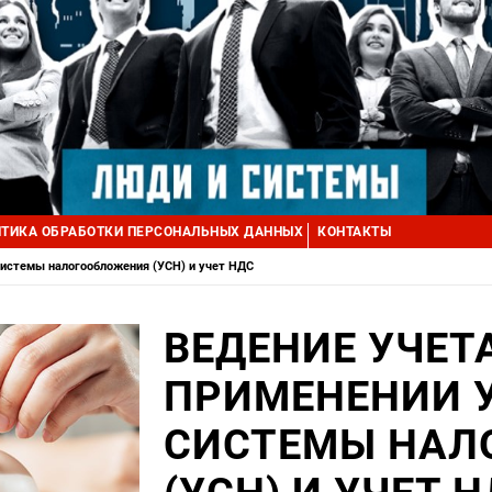
ТИКА ОБРАБОТКИ ПЕРСОНАЛЬНЫХ ДАННЫХ
КОНТАКТЫ
системы налогообложения (УСН) и учет НДС
ВЕДЕНИЕ УЧЕТ
ПРИМЕНЕНИИ 
СИСТЕМЫ НАЛ