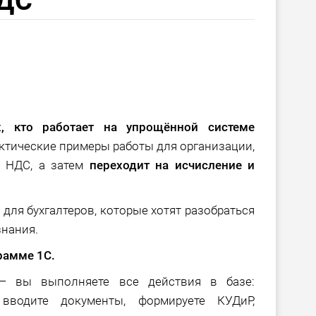
НДС
х, кто работает на упрощённой системе
ктические примеры работы для организации,
 НДС, а затем
переходит на исчисление и
 для бухгалтеров, которые хотят разобраться
знания.
рамме 1С.
— вы выполняете все действия в базе:
 вводите документы, формируете КУДиР,