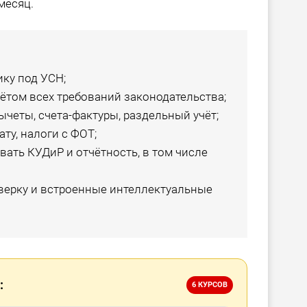
месяц.
ку под УСН;
чётом всех требований законодательства;
ычеты, счета-фактуры, раздельный учёт;
ту, налоги с ФОТ;
ать КУДиР и отчётность, в том числе
верку и встроенные интеллектуальные
:
6 КУРСОВ