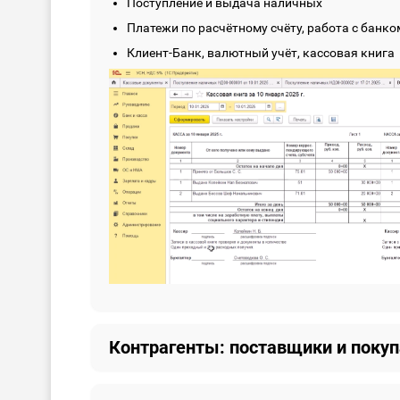
Поступление и выдача наличных
Платежи по расчётному счёту, работа с банко
Клиент-Банк, валютный учёт, кассовая книга
Контрагенты: поставщики и покуп
Учёт закупок и продаж