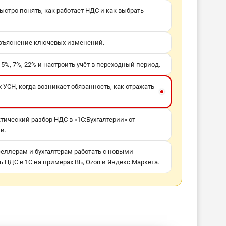
 быстро понять, как работает НДС и как выбрать
азъяснение ключевых изменений.
5%, 7%, 22% и настроить учёт в переходный период.
х УСН, когда возникает обязанность, как отражать
тический разбор НДС в «1С:Бухгалтерии» от
и.
селлерам и бухгалтерам работать с новыми
 НДС в 1С на примерах ВБ, Ozon и Яндекс.Маркета.