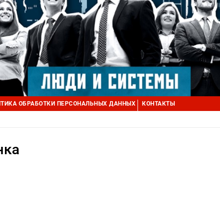
ТИКА ОБРАБОТКИ ПЕРСОНАЛЬНЫХ ДАННЫХ
КОНТАКТЫ
нка