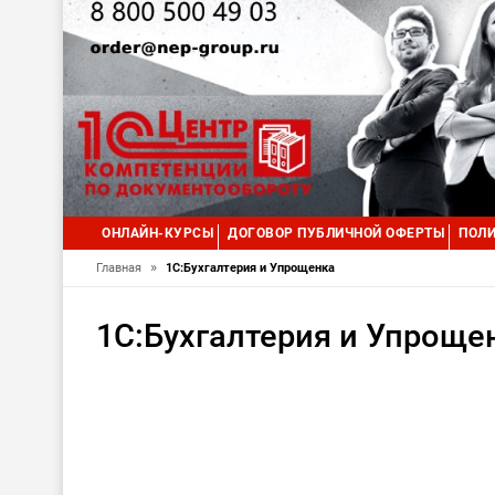
ОНЛАЙН-КУРСЫ
ДОГОВОР ПУБЛИЧНОЙ ОФЕРТЫ
ПОЛИ
»
Главная
1С:Бухгалтерия и Упрощенка
1С:Бухгалтерия и Упроще