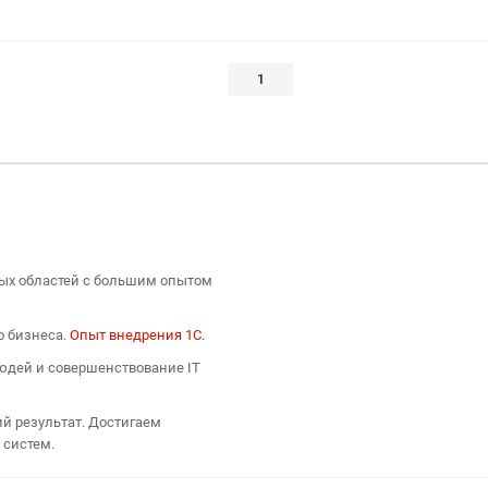
1
ых областей с большим опытом
о бизнеса.
Опыт внедрения 1С.
людей и совершенствование IT
й результат. Достигаем
 систем.