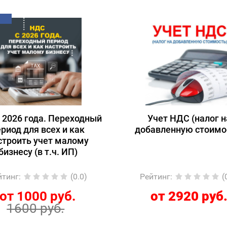
 2026 года. Переходный
Учет НДС (налог н
риод для всех и как
добавленную стоимо
строить учет малому
бизнесу (в т.ч. ИП)
йтинг
:
(0.0)
Рейтинг
:
(
от 1000 руб.
от 2920 руб
1600 руб.