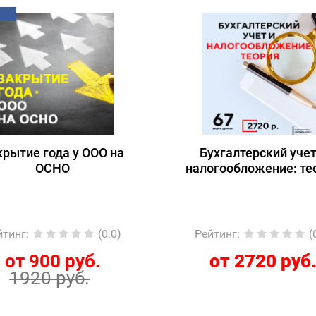
крытие года у ООО на
Бухгалтерский учет
ОСНО
налогообложение: те
йтинг
:
(0.0)
Рейтинг
:
(
от 900 руб.
от 2720 руб
1920 руб.