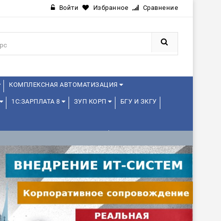
Войти
Избранное
Сравнение
КОМПЛЕКСНАЯ АВТОМАТИЗАЦИЯ
1С:ЗАРПЛАТА 8
ЗУП КОРП
БГУ И ЗКГУ
1С:УПРАВЛЕНИЕ ХОЛДИНГОМ
ИЕ
1С:МЕДИЦИНА
WEB, JAVA И ANDROID