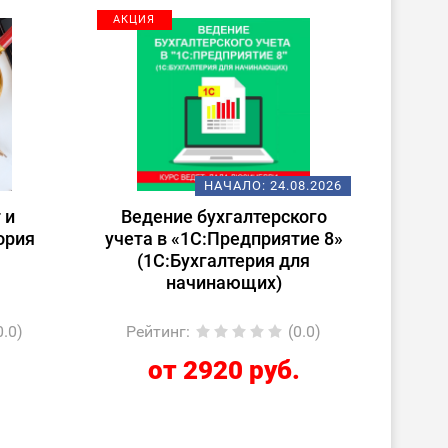
АКЦИЯ
НАЧАЛО:
24.08.2026
 и
Ведение бухгалтерского
ория
учета в «1С:Предприятие 8»
(1С:Бухгалтерия для
начинающих)
0.0)
Рейтинг
:
(0.0)
.
от 2920 руб.