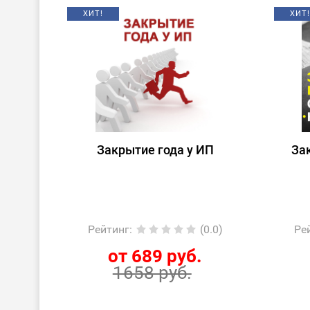
ХИТ!
ХИТ!
Закрытие года у ИП
За
Рейтинг
:
(0.0)
Ре
от 689 руб.
1658 руб.