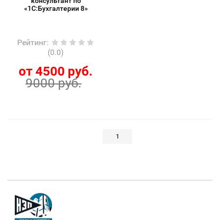
консультант по
«1С:Бухгалтерии 8»
Рейтинг
:
(0.0)
от 4500 руб.
9000 руб.
1